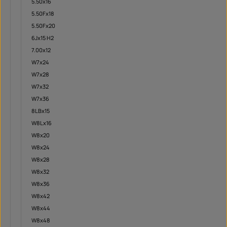
5.50x16
5.50Fx18
5.50Fx20
6Jx15 H2
7.00x12
W7x24
W7x28
W7x32
W7x36
8LBx15
W8Lx16
W8x20
W8x24
W8x28
W8x32
W8x36
W8x42
W8x44
W8x48