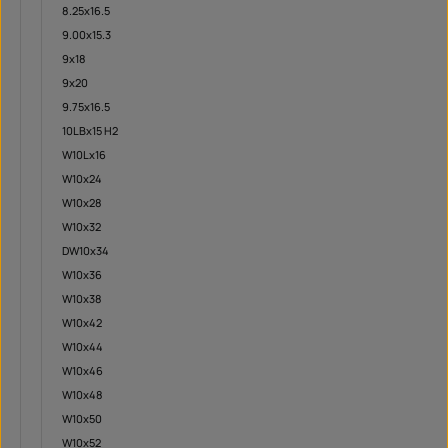
8.25x16.5
9.00x15.3
9x18
9x20
9.75x16.5
10LBx15 H2
W10Lx16
W10x24
W10x28
W10x32
DW10x34
W10x36
W10x38
W10x42
W10x44
W10x46
W10x48
W10x50
W10x52