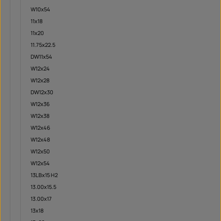
W10x54
11x18
11x20
11.75x22.5
DW11x54
W12x24
W12x28
DW12x30
W12x36
W12x38
W12x46
W12x48
W12x50
W12x54
13LBx15 H2
13.00x15.5
13.00x17
13x18