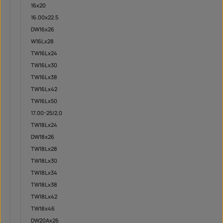
16x20
16.00x22.5
DW16x26
W16Lx28
TW16Lx24
TW16Lx30
TW16Lx38
TW16Lx42
TW16Lx50
17.00-25/2,0
TW18Lx24
DW18x26
TW18Lx28
TW18Lx30
TW18Lx34
TW18Lx38
TW18Lx42
TW18x46
DW20Ax26