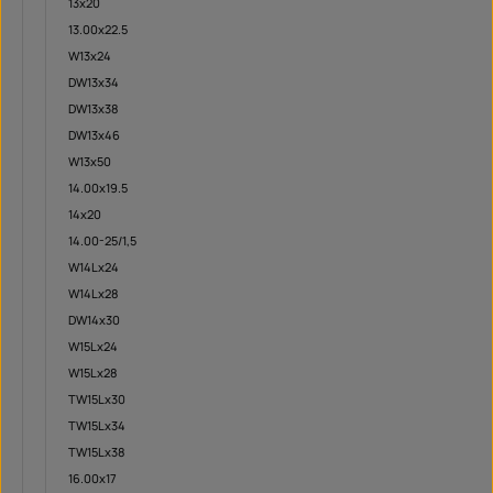
13x20
13.00x22.5
W13x24
DW13x34
DW13x38
DW13x46
W13x50
14.00x19.5
14x20
14.00-25/1,5
W14Lx24
W14Lx28
DW14x30
W15Lx24
W15Lx28
TW15Lx30
TW15Lx34
TW15Lx38
16.00x17