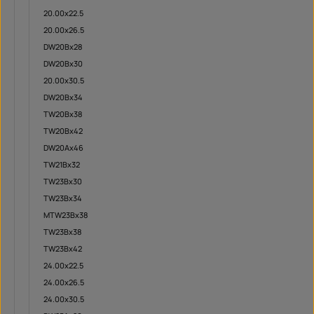
20.00x22.5
20.00x26.5
DW20Bx28
DW20Bx30
20.00x30.5
DW20Bx34
TW20Bx38
TW20Bx42
DW20Ax46
TW21Bx32
TW23Bx30
TW23Bx34
MTW23Bx38
TW23Bx38
TW23Bx42
24.00x22.5
24.00x26.5
24.00x30.5