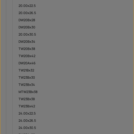
20.00x22.5
20.00x26.5
DW20Bx28
DW20Bx30
20.00x30.5
DW20Bx34
TW20Bx38
TW20Bx42
DW20Ax46
TW21Bx32
TW23Bx30
TW23Bx34
MTW23Bx38
TW23Bx38
TW23Bx42
24.00x22.5
24.00x26.5
24.00x30.5