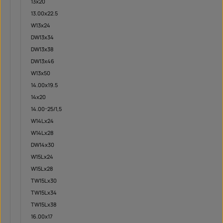
13x20
13.00x22.5
W13x24
DW13x34
DW13x38
DW13x46
W13x50
14.00x19.5
14x20
14.00-25/1,5
W14Lx24
W14Lx28
DW14x30
W15Lx24
W15Lx28
TW15Lx30
TW15Lx34
TW15Lx38
16.00x17