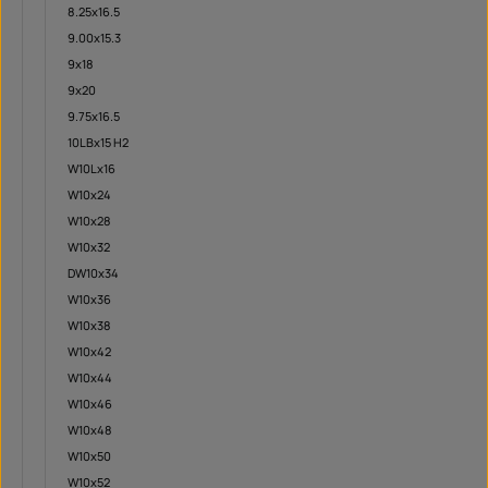
8.25x16.5
9.00x15.3
9x18
9x20
9.75x16.5
10LBx15 H2
W10Lx16
W10x24
W10x28
W10x32
DW10x34
W10x36
W10x38
W10x42
W10x44
W10x46
W10x48
W10x50
W10x52