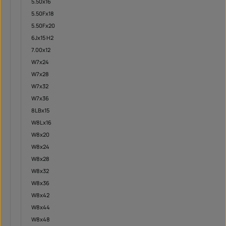
5.50x16
5.50Fx18
5.50Fx20
6Jx15 H2
7.00x12
W7x24
W7x28
W7x32
W7x36
8LBx15
W8Lx16
W8x20
W8x24
W8x28
W8x32
W8x36
W8x42
W8x44
W8x48