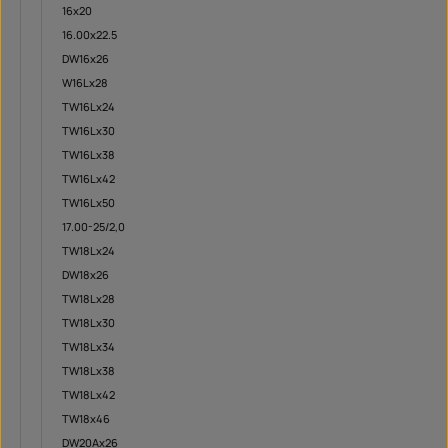
16x20
16.00x22.5
DW16x26
W16Lx28
TW16Lx24
TW16Lx30
TW16Lx38
TW16Lx42
TW16Lx50
17.00-25/2,0
TW18Lx24
DW18x26
TW18Lx28
TW18Lx30
TW18Lx34
TW18Lx38
TW18Lx42
TW18x46
DW20Ax26