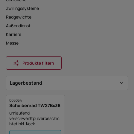
Zwillingssysteme
Radgewichte
Außendienst
Karriere
Messe
Produkte filtern
006054
Scheibenrad TW27Bx38
umlaufend
verschweißtpulverbeschic
htetinkl. Kock
Ventilschutz(Sondereinpre