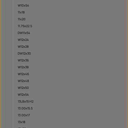
W10x54
11x18
11x20
11.75x22.5
DW11x54
W12x24
W12x28
DW12x30
W12x36
W12x38
W12x46
W12x48
W12x50
W12x54
13LBx15 H2
13.00x15.5
13.00x17
13x18