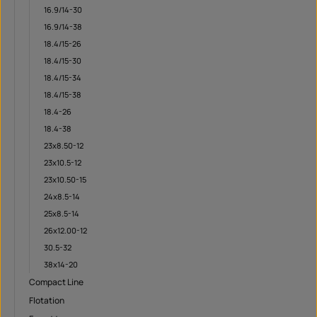
16.9/14-30
16.9/14-38
18.4/15-26
18.4/15-30
18.4/15-34
18.4/15-38
18.4-26
18.4-38
23x8.50-12
23x10.5-12
23x10.50-15
24x8.5-14
25x8.5-14
26x12.00-12
30.5-32
38x14-20
Compact Line
Flotation