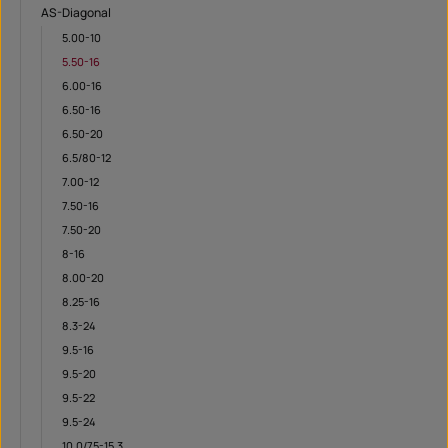
AS-Diagonal
5.00-10
5.50-16
6.00-16
6.50-16
6.50-20
6.5/80-12
7.00-12
7.50-16
7.50-20
8-16
8.00-20
8.25-16
8.3-24
9.5-16
9.5-20
9.5-22
9.5-24
10.0/75-15.3